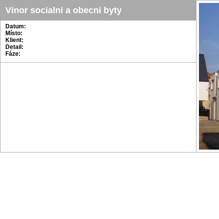
Vinor socialni a obecni byty
Datum:
Místo:
Klient:
Detail:
Fáze: