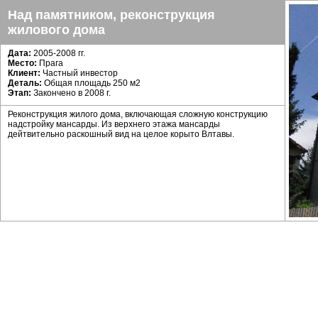
Над памятником, реконструкция
жилового дома
Дата:
2005-2008 гг.
Место:
Прага
Клиент:
Частный инвестор
Деталь:
Общая площадь 250 м2
Этап:
Закончено в 2008 г.
Реконструкция жилого дома, включающая сложную конструкцию
надстройку мансарды. Из верхнего этажа мансарды
дейтвительно раскошный вид на целое корыто Влтавы.