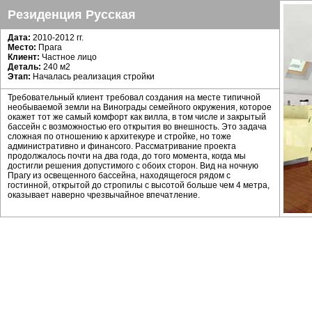
Резиденция Русская
Дата:
2010-2012 гг.
Место:
Прага
Клиент:
Частное лицо
Деталь:
240 м2
Этап:
Началась реализация стройки
Требовательный клиент требовал создания на месте типичной
необываемой земли на Винограды семейного окружения, которое
окажет тот же самый комфорт как вилла, в том числе и закрытый
бассейн с возможностью его открытия во внешность. Это задача
сложная по отношению к архитекуре и стройке, но тоже
административно и финансого. Рассматривание проекта
продолжалось почти на два года, до того момента, когда мы
достигли решения допустимого с обоих сторон. Вид на ночную
Прагу из освещенного бассейна, находящегося рядом с
гостинной, открытой до стропилы с высотой больше чем 4 метра,
оказывает наверно чрезвычайное впечатление.