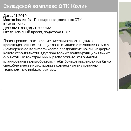
Складской комплекс OTK Koлин
Дата:
11/2010
Место:
Колин, Ул. Плынаренска, комплекс OTK
Клиент:
SPG
Деталь:
Площадь 10 000 м2
Этап:
Эскизный проект, подотовка DUR
Проект решает расширение вместимости складских и
производственных потенциалов в комплексе компании OTK a.s.
(Коммерческое полиграфическое предприятие Коклин) в форме
нового строительства двух просторных мультифункциональных
объектов. По конструкциии и расположеию эти объекты
планированы таким образом, чтобы больше квартирантов было
способно вместе использовать совместную внутреннюю
транспортную инфраструктуру.